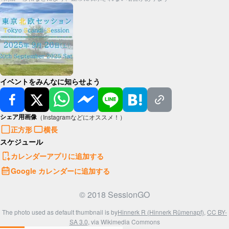
イベントをみんなに知らせよう
シェア用画像
（Instagramなどにオススメ！）
正方形
横長
スケジュール
カレンダーアプリに追加する
Google カレンダーに追加する
© 2018 SessionGO
The photo used as default thumbnail is by
Hinnerk R (Hinnerk Rümenapf)
,
CC BY-
SA 3.0
, via Wikimedia Commons