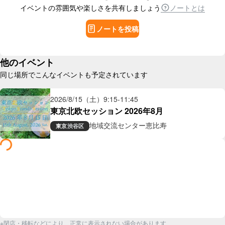
イベントの雰囲気や楽しさを共有しましょう
ノートとは
ノートを投稿
他のイベント
同じ場所でこんなイベントも予定されています
2026/8/15（土）
9:15
-
11:45
東京北欧セッション 2026年8月
地域交流センター恵比寿
東京
渋谷区
※閉店・移転などにより、正常に表示されない場合があります