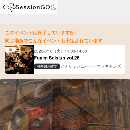
このイベントは終了していますが、
同じ場所でこんなイベントも予定されています
2026/8/18（火）
11:00
-
14:00
Fuaim Seisiún vol.26
アイリッシュバー・マッキャンズ
神奈川
川崎市