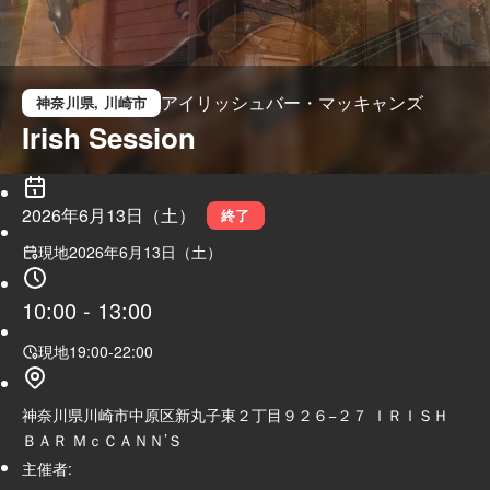
アイリッシュバー・マッキャンズ
神奈川県
, 川崎市
Irish Session
2026年6月13日（土）
終了
現地
2026年6月13日（土）
10:00
-
13:00
現地
19:00
-
22:00
神奈川県川崎市中原区新丸子東２丁目９２６−２７ ＩＲＩＳＨ
ＢＡＲ ＭｃＣＡＮＮ’Ｓ
主催者: