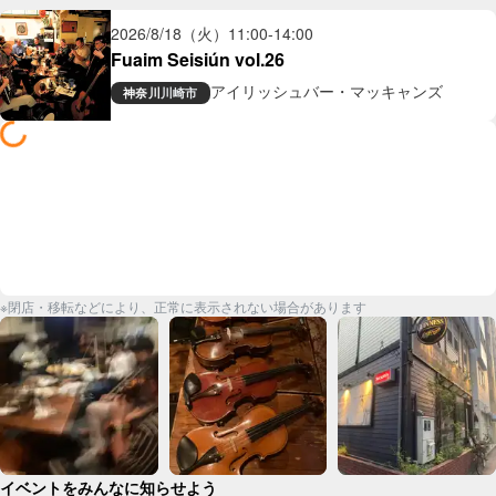
2026/8/18（火）
11:00
-
14:00
Fuaim Seisiún vol.26
アイリッシュバー・マッキャンズ
神奈川
川崎市
※閉店・移転などにより、正常に表示されない場合があります
イベントをみんなに知らせよう