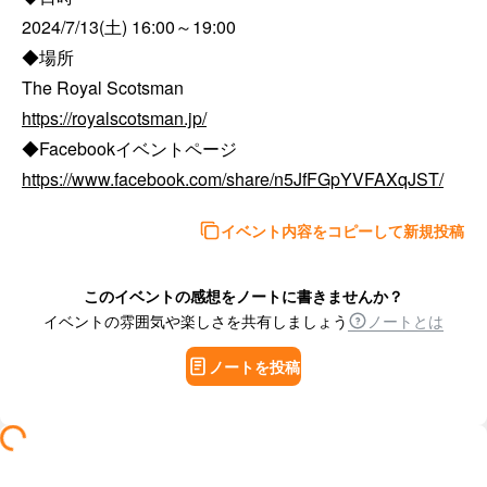
2024/7/13(土) 16:00～19:00

◆場所

https://royalscotsman.jp/
https://www.facebook.com/share/n5JfFGpYVFAXqJST/
イベント内容をコピーして新規投稿
このイベントの感想をノートに書きませんか？
イベントの雰囲気や楽しさを共有しましょう
ノートとは
ノートを投稿