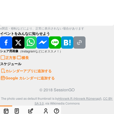
※閉店・移転などにより、正常に表示されない場合があります
イベントをみんなに知らせよう
シェア用画像
（Instagramなどにオススメ！）
正方形
横長
スケジュール
カレンダーアプリに追加する
Google カレンダーに追加する
© 2018 SessionGO
The photo used as default thumbnail is by
Hinnerk R (Hinnerk Rümenapf)
,
CC BY-
SA 3.0
, via Wikimedia Commons