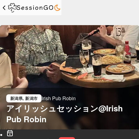
Irish Pub Robin
新潟県
, 新潟市
アイリッシュセッション@Irish 
Pub Robin