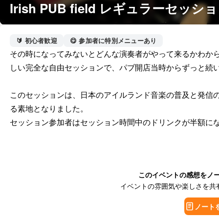
Irish PUB field レギュラーセッシ
🔰 初心者歓迎
😋 参加者に特別メニューあり
その時になってみないとどんな演奏者がやって来るかわか
しい完全な自由セッションで、パブ開店当時からずっと続い
このセッションは、日本のアイルランド音楽の普及と発信
る素地となりました。

セッション参加者はセッション時間中のドリンクが半額に
このイベントの感想をノ
イベントの雰囲気や楽しさを共
ノート