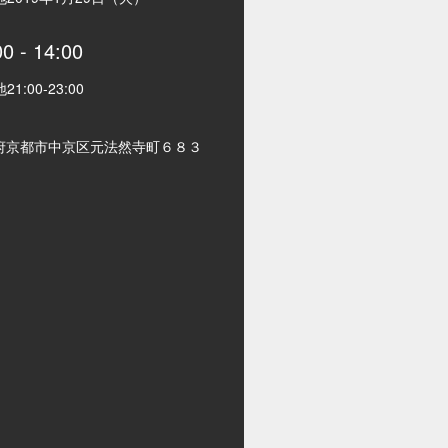
00
-
14:00
地
21:00
-
23:00
府京都市中京区元法然寺町６８３