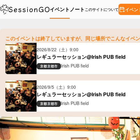
イベント
ノート
イベン
このサイトについて
このイベントは終了していますが、
同じ場所でこんなイベ
2026/8/22（土）
9:00
レギュラーセッション@Irish PUB field
Irish PUB field
京都
京都市
2026/9/5（土）
9:00
レギュラーセッション@Irish PUB field
Irish PUB field
京都
京都市