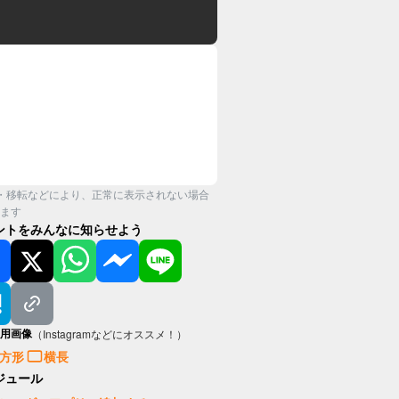
・移転などにより、正常に表示されない場合
ます
ントをみんなに知らせよう
用画像
（Instagramなどにオススメ！）
方形
横長
ジュール