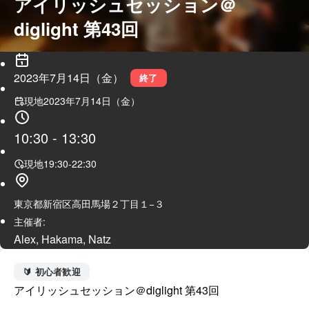
アイリッシュセッション＠
diglight 第43回
2023年7月14日（金）
終了
現地
2023年7月14日（金）
10:30
-
13:30
現地
19:30
-
22:30
東京都新宿区高田馬場２丁目１−３
主催者:
Alex, Hakama, Natz
🔰 初心者歓迎
アイリッシュセッション＠diglight 第43回
