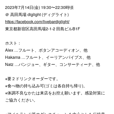
2023年7月14日(金) 19:30〜22:30時頃 

https://facebook.com/livebardiglight/
東京都新宿区高田馬場2-1-2 田島ビルB1F 

ホスト：

Alex …フルート、ボタンアコーディオン、他 

Hakama …フルート、イーリアンパイプス、他 

Natz …バンジョー、ギター、コンサーティーナ、他 

※要２ドリンクオーダーです。 

※食べ物の持ち込み可(ゴミは各自持ち帰り)。

※体調不良なかたは来店をお控え願います。感染対策に
ご協力ください。
