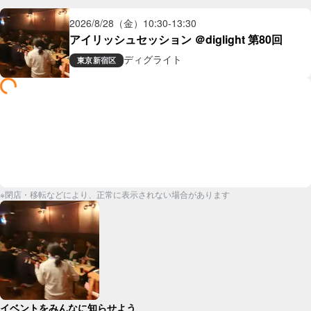
2026/8/28（金）
10:30
-
13:30
アイリッシュセッション ＠diglight 第80回
ディグライト
東京
新宿区
※閉店・移転などにより、正常に表示されない場合があります
イベントをみんなに知らせよう