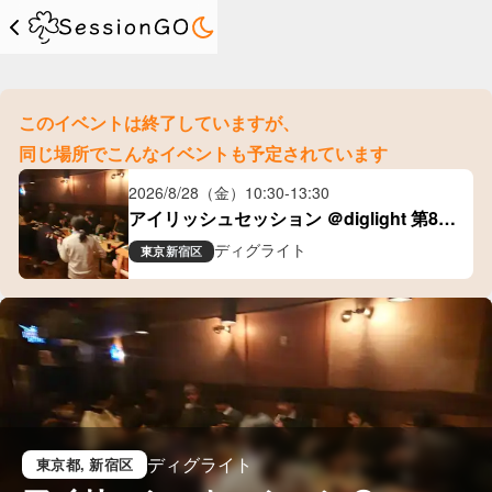
このイベントは終了していますが、
同じ場所でこんなイベントも予定されています
2026/8/28（金）
10:30
-
13:30
アイリッシュセッション ＠diglight 第80
回
ディグライト
東京
新宿区
ディグライト
東京都
, 新宿区