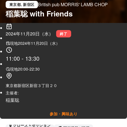
British pub MORRIS' LAMB CHOP
東京都
, 新宿区
稲葉聡 with Friends
2024年11月20日（水）
終了
現地
2024年11月20日（水）
11:00
-
13:30
現地
20:00
-
22:30
東京都新宿区新宿３丁目２０
主催者:
稲葉聡
参加・興味あり
🔒 クローズドセッション