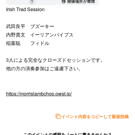
🚭 開催場所が禁煙
Irish Trad Session

武田良平　ブズーキー

内野貴文　イーリアンパイプス

稲葉聡　　フィドル

3人による完全なクローズドセッションです。

他の方の演奏参加はご遠慮下さい。

https://morrislambchop.owst.jp/
イベント内容をコピーして新規投稿
このイベントの感想をノートに書きませんか？