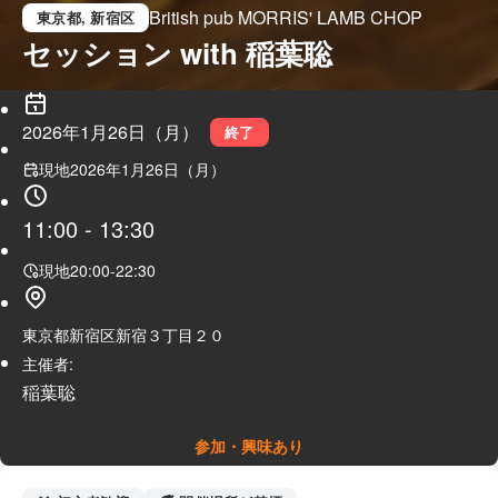
British pub MORRIS' LAMB CHOP
東京都
, 新宿区
セッション with 稲葉聡
2026年1月26日（月）
終了
現地
2026年1月26日（月）
11:00
-
13:30
現地
20:00
-
22:30
東京都新宿区新宿３丁目２０
主催者:
稲葉聡
参加・興味あり