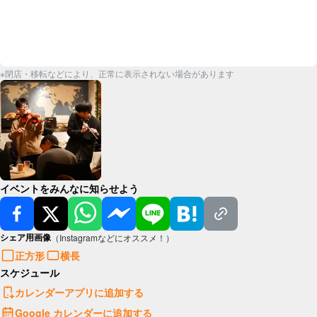
※閉店・移転などにより、正常に表示されない場合があります
イベントをみんなに知らせよう
シェア用画像
（Instagramなどにオススメ！）
正方形
横長
スケジュール
カレンダーアプリに追加する
Google カレンダーに追加する