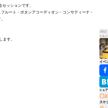
るセッションです。

ュフルート・ボタンアコーディオン・コンサティーナ・
。

※閉店
があり
します。

イベ
シェア
正
スケ