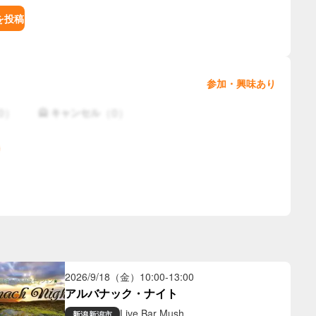
を投稿
参加・興味あり
0
）
（
0
）
🙅 キャンセル
2026/9/18（金）
10:00
-
13:00
アルバナック・ナイト
Live Bar Mush
新潟
新潟市