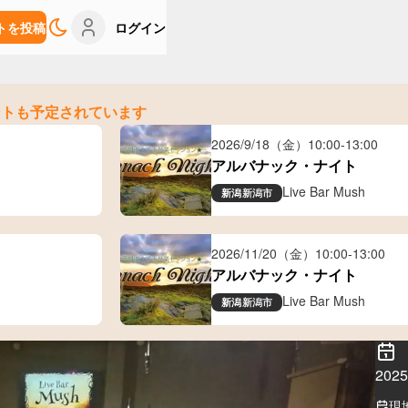
トを投稿
ログイン
ントも予定されています
2026/9/18（金）
10:00
-
13:00
アルバナック・ナイト
Live Bar Mush
新潟
新潟市
2026/11/20（金）
10:00
-
13:00
アルバナック・ナイト
Live Bar Mush
新潟
新潟市
20
現