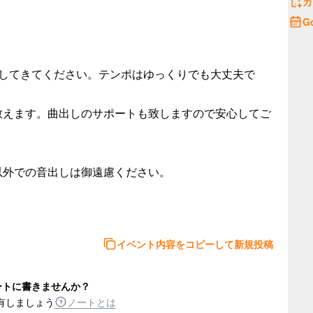
カ
G
習してきてください。テンポはゆっくりでも大丈夫で
教えます。曲出しのサポートも致しますので安心してご
外での音出しは御遠慮ください。

イベント内容をコピーして新規投稿
ートに書きませんか？
有しましょう
ノートとは