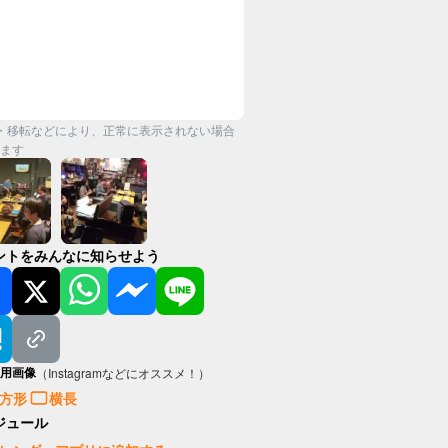
・移転などにより、正常に表示されない場合
ます
ントをみんなに知らせよう
用画像
（Instagramなどにオススメ！）
方形
横長
ジュール