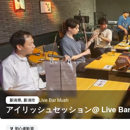
Live Bar Mush
新潟県
, 新潟市
アイリッシュセッション@ Live Bar 
🔰 初心者歓迎