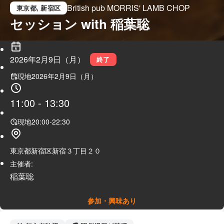
British pub MORRIS' LAMB CHOP
東京都
, 新宿区
セッション with 稲葉聡
2026年2月9日（月）
終了
現地
2026年2月9日（月）
11:00
-
13:30
現地
20:00
-
22:30
東京都新宿区新宿３丁目２０
主催者:
稲葉聡
参加・興味あり