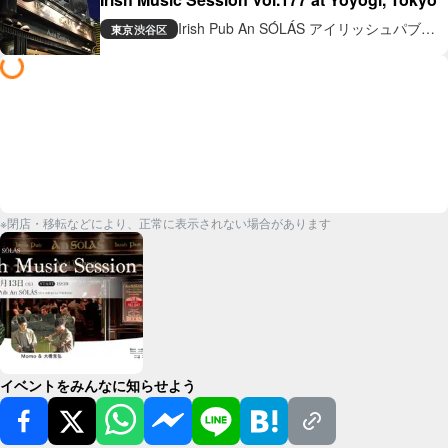
Irish Pub An SÓLÁS アイリッシュパブ
東京
渋谷区
アン ソラス
※閉店・移転などにより、正常に表示されない場合があります
イベントをみんなに知らせよう