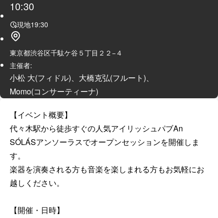
10:30
現地
19:30
東京都渋谷区千駄ケ谷５丁目２２−４
主催者:
小松 大(フィドル)、大橋克弘(フルート)、
Momo(コンサーティーナ)
【イベント概要】

代々木駅から徒歩すぐの人気アイリッシュパブAn 
SÓLÁSアンソーラスでオープンセッションを開催しま
す。

楽器を演奏される方も音楽を楽しまれる方もお気軽にお
越しください。

【開催・日時】
