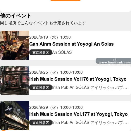
他のイベント
同じ場所でこんなイベントも予定されています
2026/8/19（水）
10:30
Gan Ainm Session at Yoyogi An Solas
An SÓLÁS
東京
渋谷区
www.facebook.com
2026/8/25（火）
10:00
-
13:00
Irish Music Session Vol176 at Yoyogi, Tokyo
Irish Pub An SÓLÁS アイリッシュパブ
東京
渋谷区
アン ソラス
2026/9/29（火）
10:00
-
13:00
Irish Music Session Vol.177 at Yoyogi, Tokyo
Irish Pub An SÓLÁS アイリッシュパブ
東京
渋谷区
アン ソラス