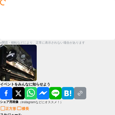
※閉店・移転などにより、正常に表示されない場合があります
イベントをみんなに知らせよう
シェア用画像
（Instagramなどにオススメ！）
正方形
横長
スケジュール