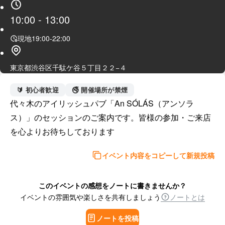
10:00
-
13:00
現地
19:00
-
22:00
東京都渋谷区千駄ケ谷５丁目２２−４
🔰 初心者歓迎
🚭 開催場所が禁煙
代々木のアイリッシュパブ「An SÓLÁS（アンソラ
ス）」のセッションのご案内です。皆様の参加・ご来店
を心よりお待ちしております
イベント内容をコピーして新規投稿
このイベントの感想をノートに書きませんか？
イベントの雰囲気や楽しさを共有しましょう
ノートとは
ノートを投稿