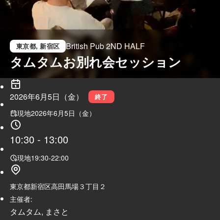
British Pub 2ND HALF
東京都
, 新宿区
タムタムお別れ会セッション
2026年6月5日（金）
終了
現地
2026年6月5日（金）
10:30
-
13:00
現地
19:30
-
22:00
東京都新宿区高田馬場３丁目２
主催者:
タムタム, まさと