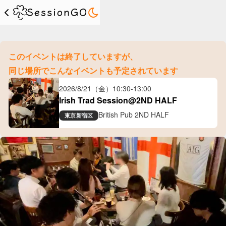
このイベントは終了していますが、
同じ場所でこんなイベントも予定されています
2026/8/21（金）
10:30
-
13:00
Irish Trad Session@2ND HALF
British Pub 2ND HALF
東京
新宿区