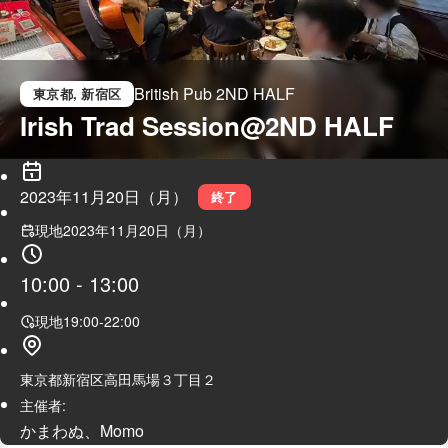
British Pub 2ND HALF
東京都
, 新宿区
Irish Trad Session@2ND HALF 
2023年11月20日（月）
終了
現地
2023年11月20日（月）
10:00
-
13:00
現地
19:00
-
22:00
東京都新宿区高田馬場３丁目２
主催者:
かまわぬ、Momo