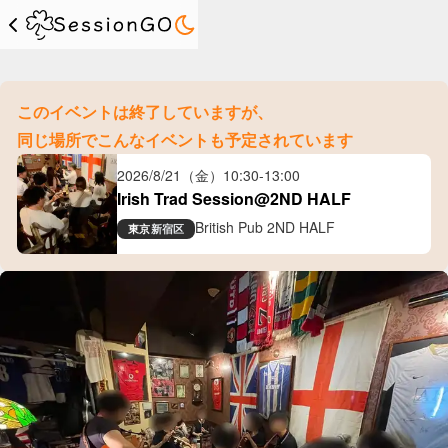
このイベントは終了していますが、
同じ場所でこんなイベントも予定されています
2026/8/21（金）
10:30
-
13:00
Irish Trad Session@2ND HALF
British Pub 2ND HALF
東京
新宿区