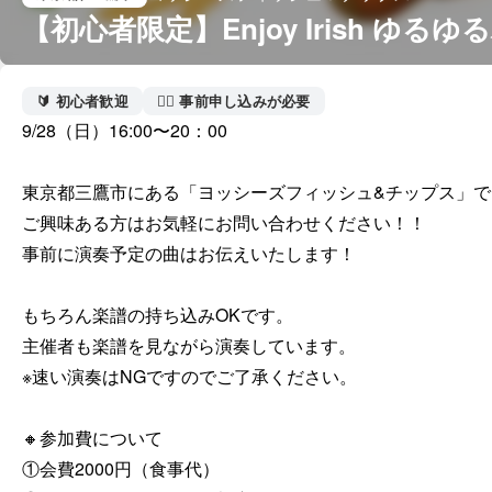
【初心者限定】Enjoy Irish ゆ
🔰 初心者歓迎
🙋‍♀️ 事前申し込みが必要
9/28（日）16:00〜20：00

東京都三鷹市にある「ヨッシーズフィッシュ&チップス」で
ご興味ある方はお気軽にお問い合わせください！！

事前に演奏予定の曲はお伝えいたします！

もちろん楽譜の持ち込みOKです。

主催者も楽譜を見ながら演奏しています。

※速い演奏はNGですのでご了承ください。

🔸参加費について

①会費2000円（食事代）
