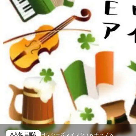
ヨッシーズフィッシュ＆チップス
東京都
, 三鷹市