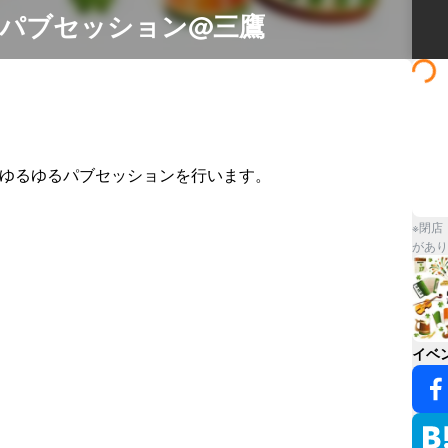
るゆるパブセッション@三鷹
ゆるゆるパブセッションを行います。

※閉店
があり
イベ