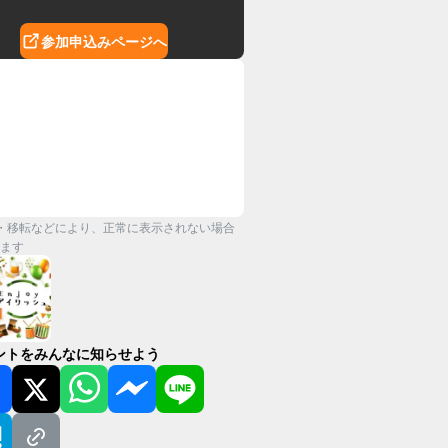
参加申込みページへ
・移転などにより、正常に表示されない場合
ます
ントをみんなに知らせよう