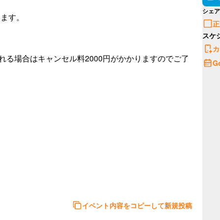
シェア
ます。

正
スケ
カ
れる場合はキャンセル料2000円がかかりますのでご了
G
イベント内容をコピーして新規投稿