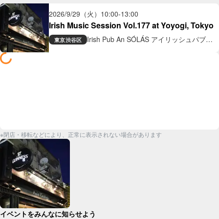
2026/9/29（火）
10:00
-
13:00
Irish Music Session Vol.177 at Yoyogi, Tokyo
Irish Pub An SÓLÁS アイリッシュパブ
東京
渋谷区
アン ソラス
※閉店・移転などにより、正常に表示されない場合があります
イベントをみんなに知らせよう