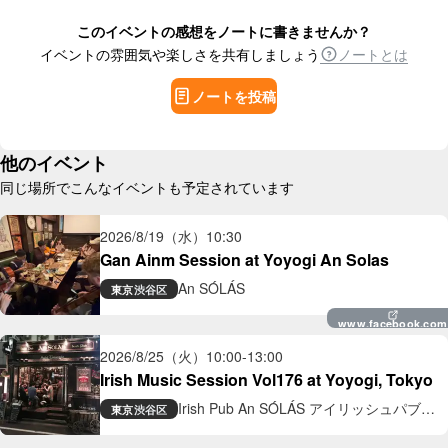
このイベントの感想をノートに書きませんか？
イベントの雰囲気や楽しさを共有しましょう
ノートとは
ノートを投稿
他のイベント
同じ場所でこんなイベントも予定されています
2026/8/19（水）
10:30
Gan Ainm Session at Yoyogi An Solas
An SÓLÁS
東京
渋谷区
www.facebook.com
2026/8/25（火）
10:00
-
13:00
Irish Music Session Vol176 at Yoyogi, Tokyo
Irish Pub An SÓLÁS アイリッシュパブ
東京
渋谷区
アン ソラス