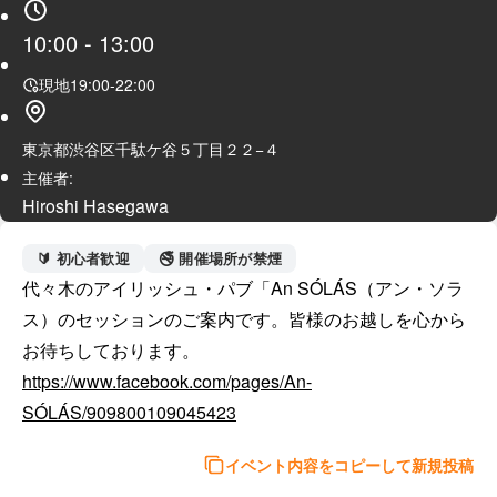
10:00
-
13:00
現地
19:00
-
22:00
東京都渋谷区千駄ケ谷５丁目２２−４
主催者:
Hiroshi Hasegawa
🔰 初心者歓迎
🚭 開催場所が禁煙
代々木のアイリッシュ・パブ「An SÓLÁS（アン・ソラ
ス）のセッションのご案内です。皆様のお越しを心から
https://www.facebook.com/pages/An-
SÓLÁS/909800109045423
イベント内容をコピーして新規投稿