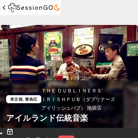
ＴＨＥ ＤＵＢＬＩＮＥＲＳ’
ＩＲＩＳＨＰＵＢ（ダブリナーズ
東京都
, 豊島区
アイリッシュパブ） 池袋店
アイルランド伝統音楽