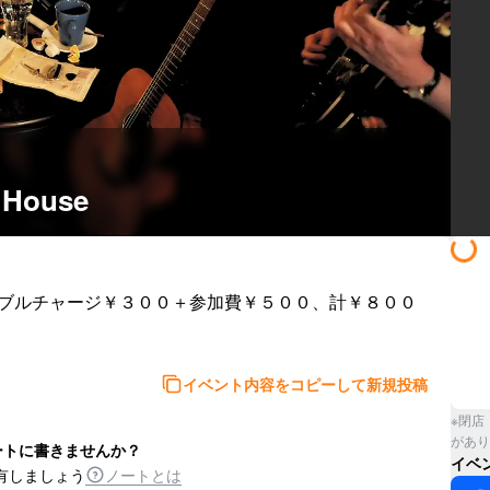
 House
ーブルチャージ￥３００＋参加費￥５００、計￥８００
イベント内容をコピーして新規投稿
※閉店
があり
ートに書きませんか？
イベ
有しましょう
ノートとは