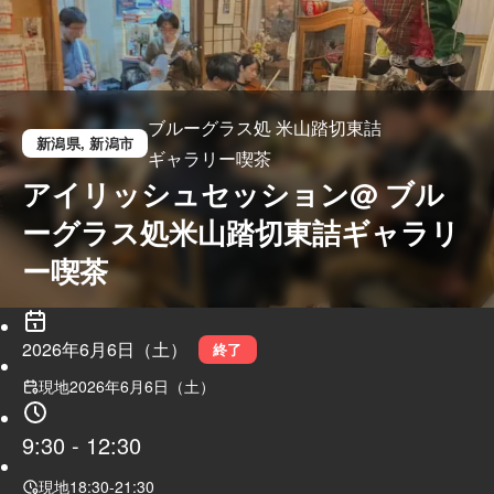
ブルーグラス処 米山踏切東詰
新潟県
, 新潟市
ギャラリー喫茶
アイリッシュセッション@ ブル
ーグラス処米山踏切東詰ギャラリ
ー喫茶
2026年6月6日（土）
終了
現地
2026年6月6日（土）
9:30
-
12:30
現地
18:30
-
21:30