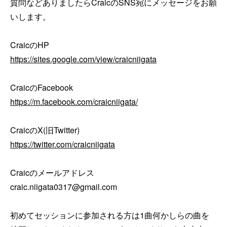
質問などありましたらCraicのSNS宛にメッセージをお願
いします。

https://sites.google.com/view/craicniigata
https://m.facebook.com/craicniigata/
https://twitter.com/craicniigata
Craicのメールアドレス

craic.niigata0317@gmail.com

初めてセッションに参加される方は1曲何かしらの曲を