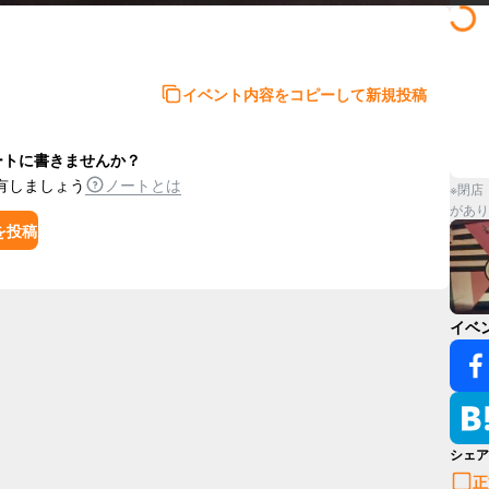
イベント内容をコピーして新規投稿
ートに書きませんか？
有しましょう
ノートとは
※閉店
があり
を投稿
イベ
シェア
正