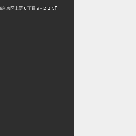
都台東区上野６丁目９−２２ 3F