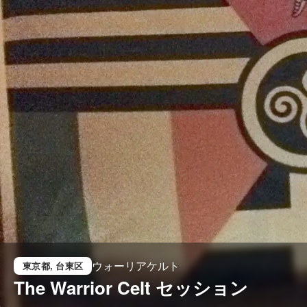
ウォーリアケルト
東京都
, 台東区
The Warrior Celt セッション