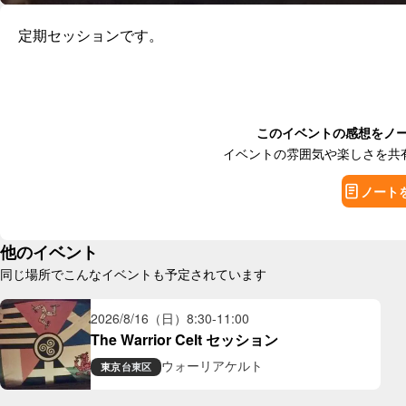
定期セッションです。
このイベントの感想をノ
イベントの雰囲気や楽しさを共
ノート
他のイベント
同じ場所でこんなイベントも予定されています
2026/8/16（日）
8:30
-
11:00
The Warrior Celt セッション
ウォーリアケルト
東京
台東区