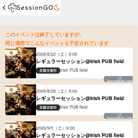
このイベントは終了していますが、
同じ場所でこんなイベントも予定されています
2026/8/22（土）
9:00
レギュラーセッション@Irish PUB field
Irish PUB field
京都
京都市
kyotofield.com
2026/8/29（土）
9:00
レギュラーセッション@Irish PUB field
Irish PUB field
京都
京都市
kyotofield.com
2026/9/5（土）
9:00
レギュラーセッション@Irish PUB field