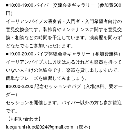
■18:00-19:00 パイパー交流会＠ギャラリー（参加費500
円）

イーリアンパイプス演奏者・入門者・入門希望者向けの
意見交換会です。装飾音やメンテナンスに関する意見交
換・相談などの時間を予定しています。演奏歴を問わず
どなたでもご参加いただけます。

■19:00-20:00 パイプ体験会＠ギャラリー（参加費無料）

イーリアンパイプスに興味はあるけれども楽器を持って
いない人向けの体験会です。楽器を貸し出しますので、
簡単なフレーズを練習してみましょう。

■20:00-22:00 記念セッション＠パブ（入場無料、要オー
ダー）

セッションを開催します。パイパー以外の方も参加歓迎
です。

【お問い合わせ】

fueguruhi+iupd2024@gmail.com （熊本）
