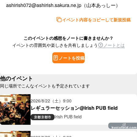
ashirish072@ashirish.sakura.ne.jp（山本あっしー）
イベント内容をコピーして新規投稿
このイベントの感想をノートに書きませんか？
イベントの雰囲気や楽しさを共有しましょう
ノートとは
ノートを投稿
他のイベント
同じ場所でこんなイベントも予定されています
2026/8/22（土）
9:00
レギュラーセッション@Irish PUB field
Irish PUB field
京都
京都市
kyotofield.com