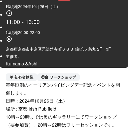
現地
2024年10月26日（土）
11:00
-
13:00
現地
20:00
-
22:00
京都府京都市中京区元法然寺町６８３ 錦ビル 烏丸 2F・3F
主催者:
Kumamo &Ashi
🔰 初心者歓迎
🧑‍🏫 ワークショップ
毎年恒例のイーリアンパイピングデー記念イベントを開
催します。

日時：2024年10月26日（土）

場所 : 京都 Irish Pub field

18時～20時までは奥のギャラリーにてワークショップ
（要参加費）、20時～22時はフリーセッションです。
