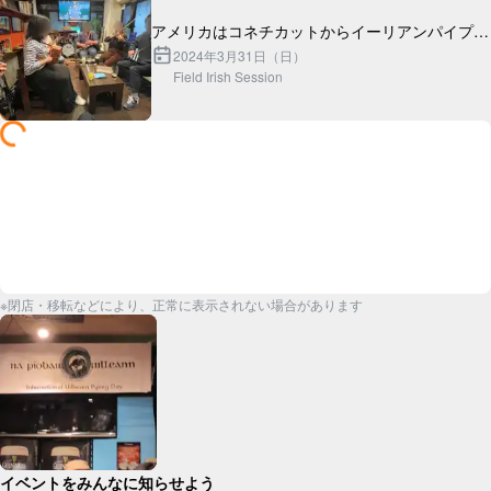
アメリカはコネチカットからイーリアンパイプ奏
者のナイスなクールガイ、ジョナサンがやってき
2024年3月31日（日）
Field Irish Session
た！

※閉店・移転などにより、正常に表示されない場合があります
イベントをみんなに知らせよう