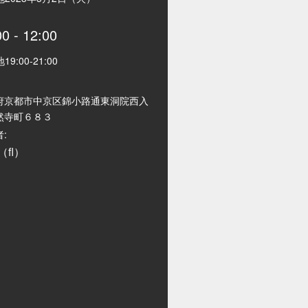
00
-
12:00
地
19:00
-
21:00
府京都市中京区錦小路通東洞院西入
然寺町６８３
:
fl）