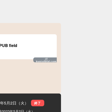
B field
kyotofield.com
23年5月2日（火）
終了
地
2023年5月2日（火）