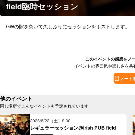
field臨時セッション
GWの隙を突いて久しぶりにセッションをホストします。
このイベントの感想をノ
イベントの雰囲気や楽しさを共
ノート
他のイベント
同じ場所でこんなイベントも予定されています
2026/8/22（土）
9:00
レギュラーセッション@Irish PUB field