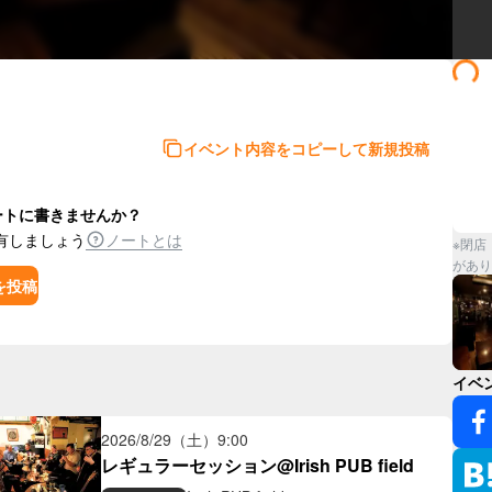
イベント内容をコピーして新規投稿
ートに書きませんか？
有しましょう
ノートとは
※閉店
があり
を投稿
イベ
2026/8/29（土）
9:00
レギュラーセッション@Irish PUB field