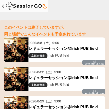
このイベントは終了していますが、
同じ場所でこんなイベントも予定されています
2026/8/8（土）
9:00
レギュラーセッション@Irish PUB field
Irish PUB field
京都
京都市
kyotofield.com
2026/8/22（土）
9:00
レギュラーセッション@Irish PUB field
Irish PUB field
京都
京都市
kyotofield.com
2026/8/29（土）
9:00
レギュラーセッション@Irish PUB field