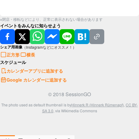
※閉店・移転などにより、正常に表示されない場合があります
イベントをみんなに知らせよう
シェア用画像
（Instagramなどにオススメ！）
正方形
横長
スケジュール
カレンダーアプリに追加する
Google カレンダーに追加する
© 2018 SessionGO
The photo used as default thumbnail is by
Hinnerk R (Hinnerk Rümenapf)
,
CC BY-
SA 3.0
, via Wikimedia Commons