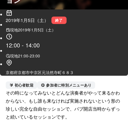
2019年1月5日（土）
終了
現地
2019年1月5日（土）
12:00
-
14:00
現地
21:00
-
23:00
京都府京都市中京区元法然寺町６８３
🔰 初心者歓迎
😋 参加者に特別メニューあり
その時になってみないとどんな演奏者がやって来るかわ
からない、もし誰も来なければ実施されないという形の
珍しい完全な自由セッションで、パブ開店当時からずっ
と続いているセッションです。
