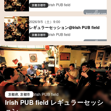
Irish PUB field
京都
京都市
kyotofield.com
2026/9/5（土）
9:00
レギュラーセッション@Irish PUB field
Irish PUB field
京都
京都市
kyotofield.com
Irish PUB field
京都府
, 京都市
Irish PUB field レギュラーセッシ
ョン