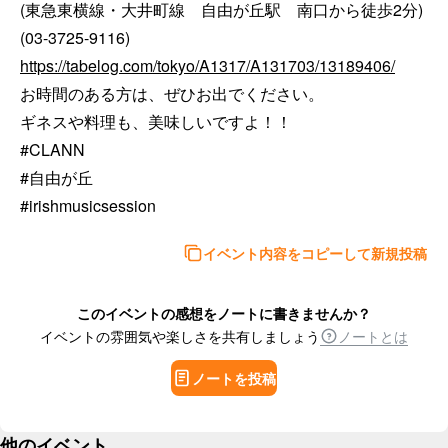
(東急東横線・大井町線　自由が丘駅　南口から徒歩2分)

https://tabelog.com/tokyo/A1317/A131703/13189406/
お時間のある方は、ぜひお出でください。

ギネスや料理も、美味しいですよ！！

#CLANN

#自由が丘

#irishmusicsession
イベント内容をコピーして新規投稿
このイベントの感想をノートに書きませんか？
イベントの雰囲気や楽しさを共有しましょう
ノートとは
ノートを投稿
他のイベント