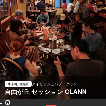
アイリッシュパブ・クラン
東京都
, 目黒区
自由が丘 セッション CLANN