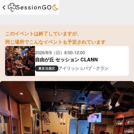
このイベントは終了していますが、
同じ場所でこんなイベントも予定されています
2026/8/9（日）
8:00
-
12:00
自由が丘 セッション CLANN
アイリッシュパブ・クラン
東京
目黒区