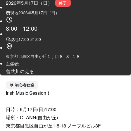
2026年5月17日（日）
終了
現地
2026年5月17日（日）
8:00
-
12:00
現地
17:00
-
21:00
東京都目黒区自由が丘１丁目８−８−１８
主催者:
曽武川のえる
🔰 初心者歓迎
Irish Music Session！

日時：5月17日(日)17:00

場所：CLANN(自由が丘)

東京都目黒区自由が丘1-8-18 ノーブルビル3F
