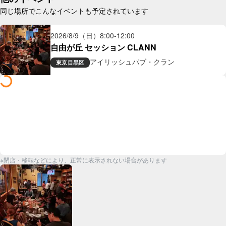
同じ場所でこんなイベントも予定されています
2026/8/9（日）
8:00
-
12:00
自由が丘 セッション CLANN
アイリッシュパブ・クラン
東京
目黒区
※閉店・移転などにより、正常に表示されない場合があります