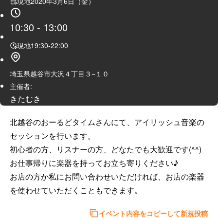
現地
2020年3月6日（金）
10:30
-
13:00
現地
19:30
-
22:00
埼玉県越谷市大沢４丁目３−１０
主催者:
きたむき
北越谷のおーるどタイムさんにて、アイリッシュ音楽の
セッションを行います。

初心者の方、リスナーの方、どなたでも大歓迎です(^^)

お仕事帰りに楽器を持ってお立ち寄りください♪

お店の方か私にお問い合わせいただければ、お店の楽器
を使わせていただくこともできます。
イベント内容をコピーして新規投稿