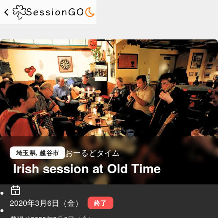
おーるどタイム
埼玉県
, 越谷市
 Irish session at Old Time
2020年3月6日（金）
終了