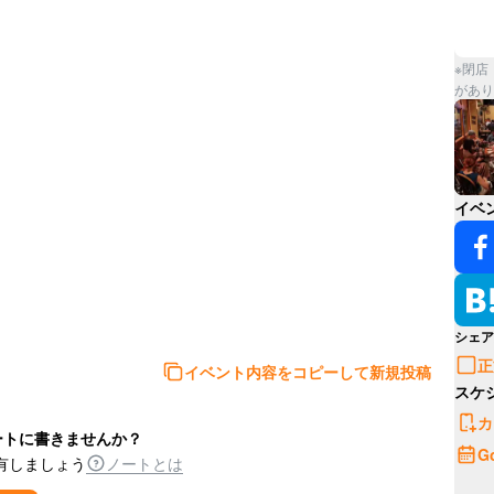
※閉店
があり
イベ
シェア
正
イベント内容をコピーして新規投稿
スケ
カ
ートに書きませんか？
G
有しましょう
ノートとは