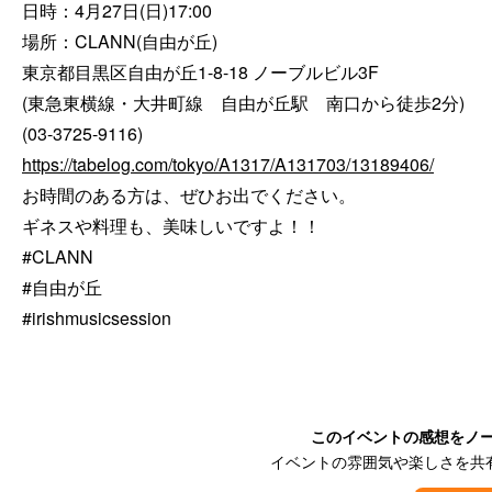
日時：4月27日(日)17:00

場所：CLANN(自由が丘)

東京都目黒区自由が丘1-8-18 ノーブルビル3F

(東急東横線・大井町線　自由が丘駅　南口から徒歩2分)

https://tabelog.com/tokyo/A1317/A131703/13189406/
お時間のある方は、ぜひお出でください。

ギネスや料理も、美味しいですよ！！

#CLANN

#自由が丘

#irishmusicsession
このイベントの感想をノ
イベントの雰囲気や楽しさを共