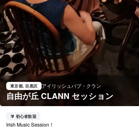
アイリッシュパブ・クラン
東京都
, 目黒区
自由が丘 CLANN セッション
🔰 初心者歓迎
Irish Music Session！
