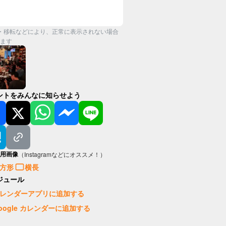
・移転などにより、正常に表示されない場合
ます
ントをみんなに知らせよう
用画像
（Instagramなどにオススメ！）
方形
横長
ジュール
レンダーアプリに追加する
oogle カレンダーに追加する