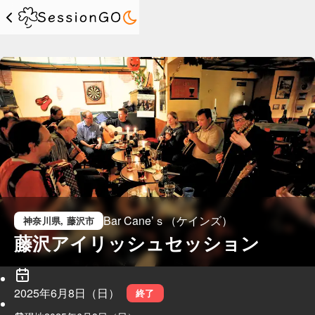
Bar Cane’ｓ（ケインズ）
神奈川県
, 藤沢市
藤沢アイリッシュセッション
2025年6月8日（日）
終了