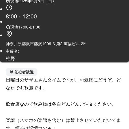
現地
2025年6月8日（日）
8:00
-
12:00
現地
17:00
-
21:00
神奈川県藤沢市藤沢1009-6 第2 萬福ビル 2F
主催者:
椎野
🔰 初心者歓迎
日曜日のサザエさんタイムですが、お気軽にどうぞ。ど
なたでも歓迎です。

飲食店なので飲み物は各自どんどんご注文ください。

楽譜（スマホの楽譜も含む）は禁止させていただいてま