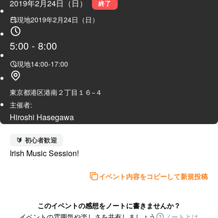
2019年2月24日（日）
終了
現地
2019年2月24日（日）
5:00
-
8:00
現地
14:00
-
17:00
東京都港区港南２丁目１６−４
主催者:
Hiroshi Hasegawa
🔰 初心者歓迎
Irish Music Session!
イベント内容をコピーして新規投稿
このイベントの感想をノートに書きませんか？
イベントの雰囲気や楽しさを共有しましょう
ノートとは