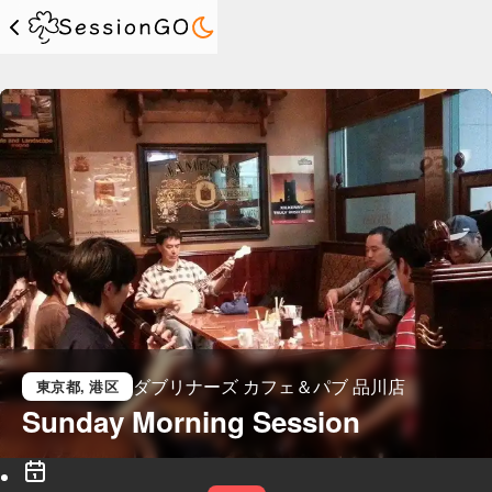
ダブリナーズ カフェ＆パブ 品川店
東京都
, 港区
Sunday Morning Session