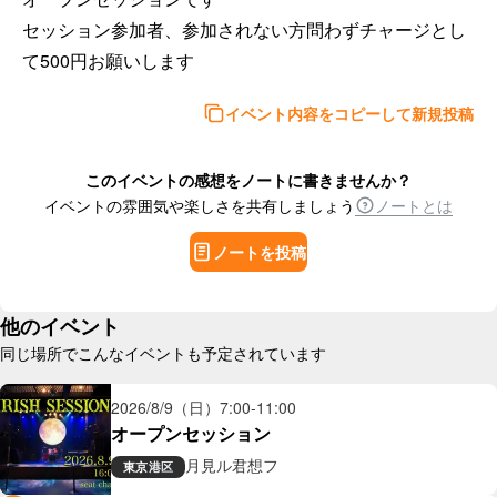
セッション参加者、参加されない方問わずチャージとし
て500円お願いします
イベント内容をコピーして新規投稿
このイベントの感想をノートに書きませんか？
イベントの雰囲気や楽しさを共有しましょう
ノートとは
ノートを投稿
他のイベント
同じ場所でこんなイベントも予定されています
2026/8/9（日）
7:00
-
11:00
オープンセッション
月見ル君想フ
東京
港区