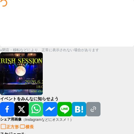
※閉店・移転などにより、正常に表示されない場合があります
イベントをみんなに知らせよう
シェア用画像
（Instagramなどにオススメ！）
正方形
横長
スケジュール