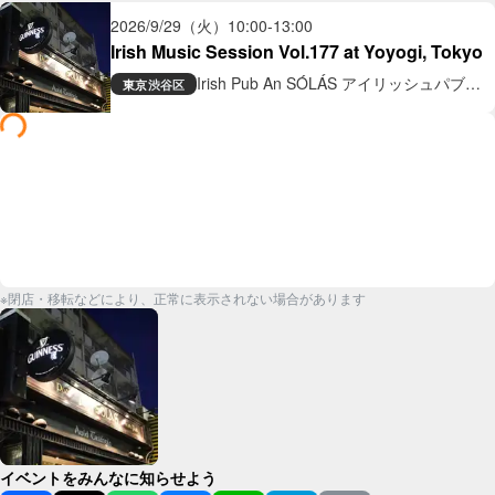
2026/9/29（火）
10:00
-
13:00
Irish Music Session Vol.177 at Yoyogi, Tokyo
Irish Pub An SÓLÁS アイリッシュパブ
東京
渋谷区
アン ソラス
※閉店・移転などにより、正常に表示されない場合があります
イベントをみんなに知らせよう