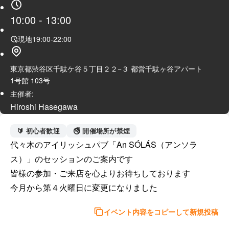
10:00
-
13:00
現地
19:00
-
22:00
東京都渋谷区千駄ケ谷５丁目２２−３ 都営千駄ヶ谷アパート
1号館 103号
主催者:
Hiroshi Hasegawa
🔰 初心者歓迎
🚭 開催場所が禁煙
代々木のアイリッシュパブ「An SÓLÁS（アンソラ
ス）」のセッションのご案内です

皆様の参加・ご来店を心よりお待ちしております

今月から第４火曜日に変更になりました
イベント内容をコピーして新規投稿