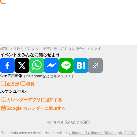
※閉店・移転などにより、正常に表示されない場合があります
イベントをみんなに知らせよう
シェア用画像
（Instagramなどにオススメ！）
正方形
横長
スケジュール
カレンダーアプリに追加する
Google カレンダーに追加する
© 2018 SessionGO
The photo used as default thumbnail is by
Hinnerk R (Hinnerk Rümenapf)
,
CC BY-