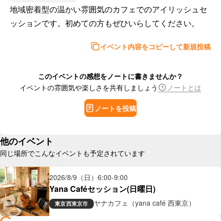
地域密着型の温かい雰囲気のカフェでのアイリッシュセ
ッションです。初めての方もぜひいらしてください。
イベント内容をコピーして新規投稿
このイベントの感想をノートに書きませんか？
イベントの雰囲気や楽しさを共有しましょう
ノートとは
ノートを投稿
他のイベント
同じ場所でこんなイベントも予定されています
2026/8/9（日）
6:00
-
9:00
Yana Caféセッション(日曜日)
ヤナカフェ（yana café 西東京）
東京
西東京市