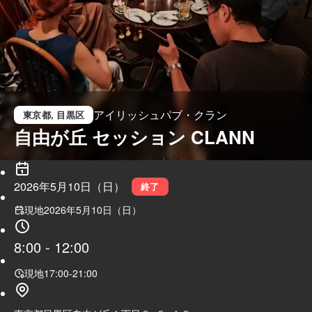
アイリッシュパブ・クラン
東京都
, 目黒区
自由が丘 セッション CLANN
2026年5月10日（日）
終了
現地
2026年5月10日（日）
8:00
-
12:00
現地
17:00
-
21:00