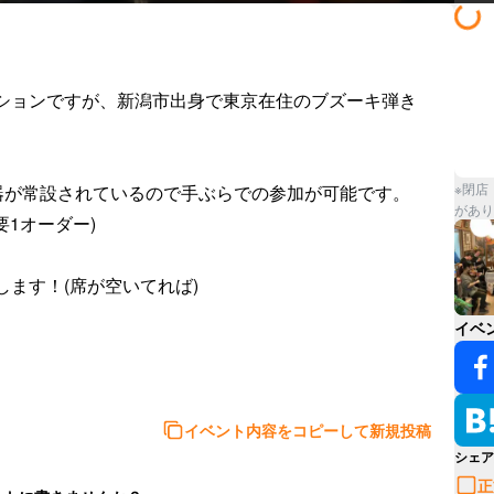
ッションですが、新潟市出身で東京在住のブズーキ弾き
※閉店
が常設されているので手ぶらでの参加が可能です。

があり
オーダー)

ンをします！(席が空いてれば)

イベ
イベント内容をコピーして新規投稿
シェア
正