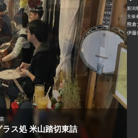
新潟
主催者
熊倉
伊藤
茶
ラス処 米山踏切東詰