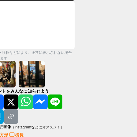
・移転などにより、正常に表示されない場合
ます
ントをみんなに知らせよう
用画像
（Instagramなどにオススメ！）
方形
横長