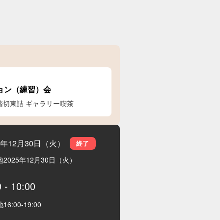
ョン（練習）会
踏切東詰 ギャラリー喫茶
5年12月30日（火）
終了
地
2025年12月30日（火）
0
-
10:00
地
16:00
-
19:00