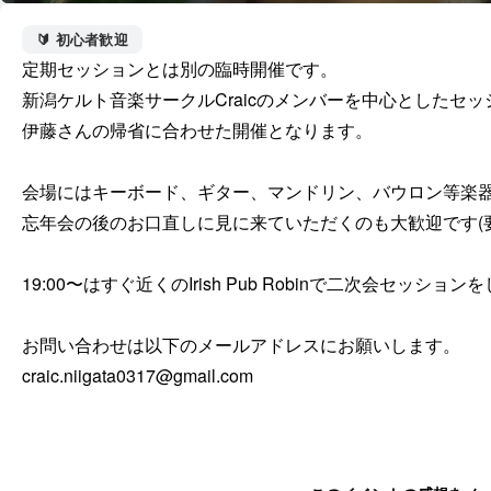
🔰 初心者歓迎
定期セッションとは別の臨時開催です。

新潟ケルト音楽サークルCraicのメンバーを中心としたセ
伊藤さんの帰省に合わせた開催となります。

会場にはキーボード、ギター、マンドリン、バウロン等楽器
忘年会の後のお口直しに見に来ていただくのも大歓迎です(要1
19:00〜はすぐ近くのIrish Pub Robinで二次会セッショ
お問い合わせは以下のメールアドレスにお願いします。

craic.niigata0317@gmail.com