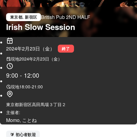
British Pub 2ND HALF
東京都
, 新宿区
Irish Slow Session
2024年2月23日（金）
終了
現地
2024年2月23日（金）
9:00
-
12:00
現地
18:00
-
21:00
東京都新宿区高田馬場３丁目２
主催者:
Momo, ことね
🔰 初心者歓迎