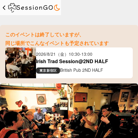
このイベントは終了していますが、
同じ場所でこんなイベントも予定されています
2026/8/21（金）
10:30
-
13:00
Irish Trad Session@2ND HALF
British Pub 2ND HALF
東京
新宿区