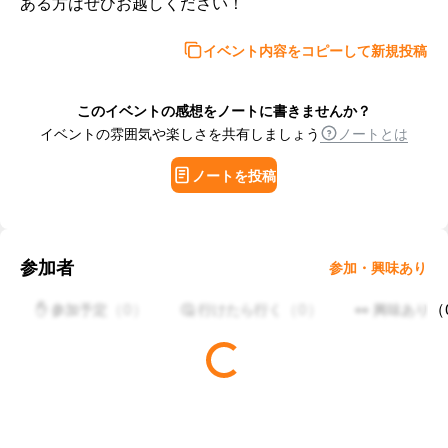
ある方はぜひお越しください！
イベント内容をコピーして新規投稿
このイベントの感想をノートに書きませんか？
イベントの雰囲気や楽しさを共有しましょう
ノートとは
ノートを投稿
参加者
参加・興味あり
（
0
）
（
0
）
（
✋ 参加予定
🤔 行けたら行く
👀 興味あり