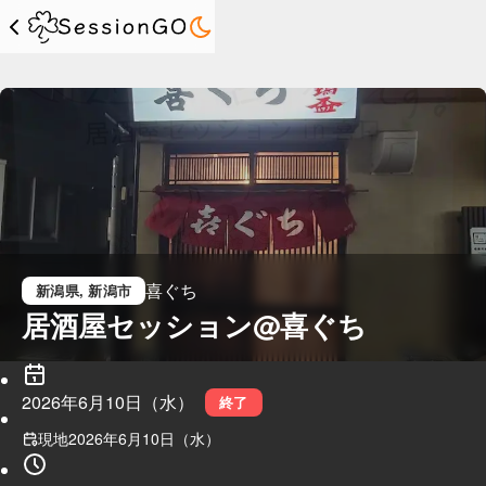
喜ぐち
新潟県
, 新潟市
居酒屋セッション@喜ぐち
2026年6月10日（水）
終了
現地
2026年6月10日（水）