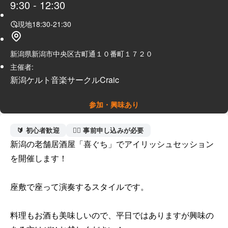
9:30
-
12:30
現地
18:30
-
21:30
新潟県新潟市中央区古町通１０番町１７２０
主催者:
新潟ケルト音楽サークルCraic
参加・興味あり
🔰 初心者歓迎
🙋‍♀️ 事前申し込みが必要
新潟の老舗居酒屋「喜ぐち」でアイリッシュセッション
を開催します！

座敷で座って演奏するスタイルです。

料理もお酒も美味しいので、平日ではありますが興味の