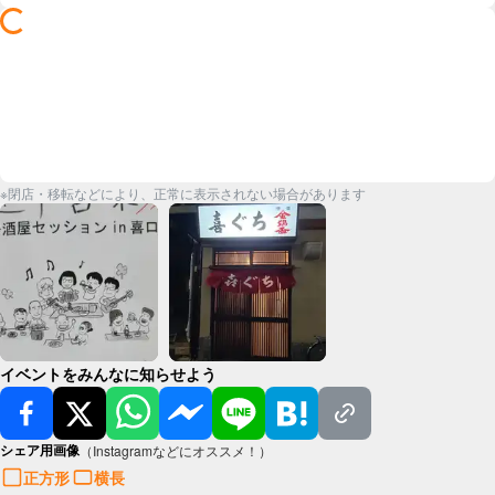
※閉店・移転などにより、正常に表示されない場合があります
イベントをみんなに知らせよう
シェア用画像
（Instagramなどにオススメ！）
正方形
横長