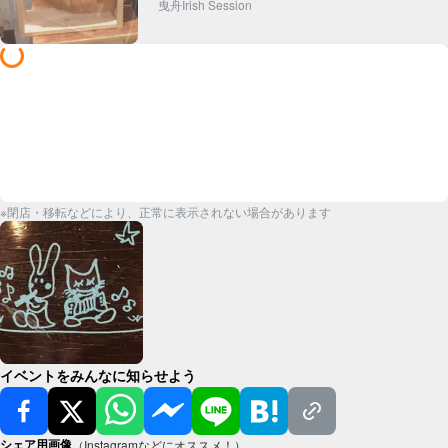
曳舟Irish Session
※閉店・移転などにより、正常に表示されない場合があります
イベントをみんなに知らせよう
シェア用画像
（Instagramなどにオススメ！）