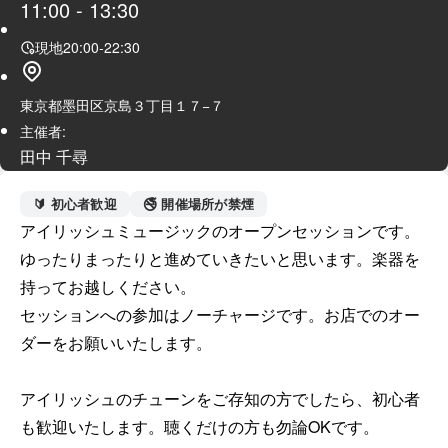
11:00
-
13:30
現地
20:00
-
22:30
東京都墨田区京島３丁目１７−７
主催者:
田中 千尋
🔰 初心者歓迎
🚭 開催場所が禁煙
アイリッシュミュージックのオープンセッションです。

ゆったりまったりと進めていきたいと思います。楽器を
持ってお越しください。

セッションへの参加はノーチャージです。お店でのオー
ダーをお願いいたします。

アイリッシュのチューンをご存知の方でしたら、初心者
も歓迎いたします。聴くだけの方も勿論OKです。
