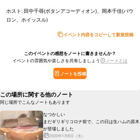
ホスト: 田中千尋(ボタンアコーディオン)、岡本千佳(バウ
ロン、ホイッスル)
イベント内容をコピーして新規投稿
このイベントの感想をノートに書きませんか？
イベントの雰囲気や楽しさを共有しましょう
ノートとは
ノートを投稿
この場所に関する他のノート
同じ場所でこんなノートもあります
なつかしい

まだギリギリコロナ前で、この日は生ハムの原木
2020年1月8日（水）