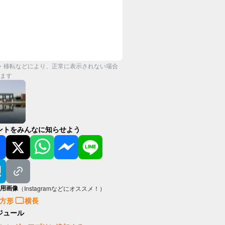
・移転などにより、正常に表示されない場合
ます
ントをみんなに知らせよう
用画像
（Instagramなどにオススメ！）
方形
横長
ジュール