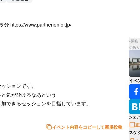
５分 
https://www.parthenon.or.jp/
※閉店
があり
イベ
ッションです。

と気がひけるなあという

加できるセッションを目指しています。

シェア
正
イベント内容をコピーして新規投稿
スケ