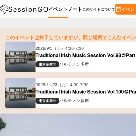
イベント
ノート
イベン
このサイトについて
このイベントは終了していますが、
同じ場所でこんなイベ
2026/9/5（土）
4:30
-
7:30
Traditional Irish Music Session Vol.98＠Pa
パルテノン多摩
東京
多摩市
2026/11/23（月）
4:30
-
7:30
Traditional Irish Music Session Vol.100＠P
パルテノン多摩
東京
多摩市