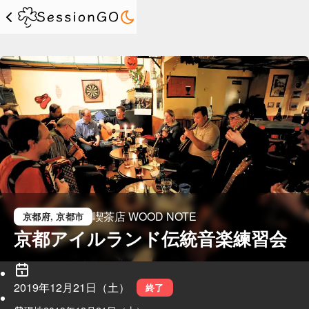
喫茶店 WOOD NOTE
京都府
, 京都市
京都アイルランド伝統音楽練習会
2019年12月21日（土）
終了