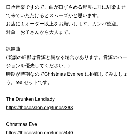
口承音楽ですので、曲が口ずさめる程度に耳に馴染ませ
て来ていただけるとスムーズかと思います。

お店に１オーダー以上をお願いします。カンパ歓迎。

対象：お子さんから大人まで。

課題曲

(楽譜の細部は音源と異なる場合があります。音源のバー
ジョンを優先してください。)

時期が時期なのでChristmas Eve reelに挑戦してみましょ
う。reelセットです。

https://thesession.org/tunes/363
https://thesession.org/tunes/440