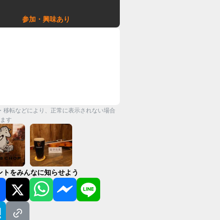
参加・興味あり
・移転などにより、正常に表示されない場合
ます
ントをみんなに知らせよう