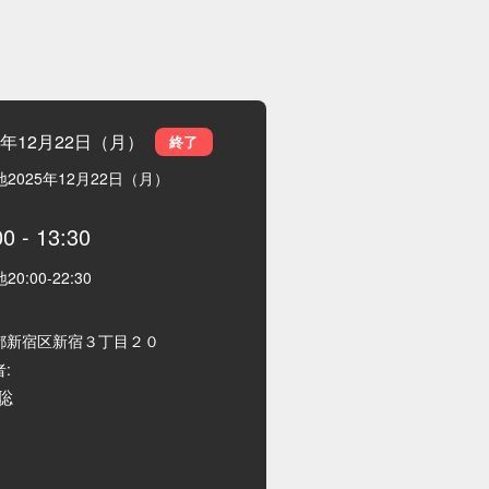
5年12月22日（月）
終了
地
2025年12月22日（月）
00
-
13:30
地
20:00
-
22:30
都新宿区新宿３丁目２０
:
聡