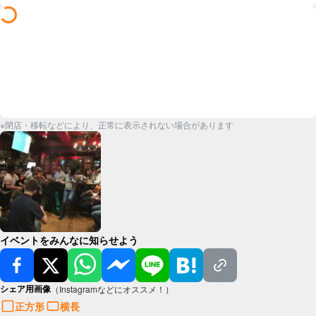
※閉店・移転などにより、正常に表示されない場合があります
イベントをみんなに知らせよう
シェア用画像
（Instagramなどにオススメ！）
正方形
横長