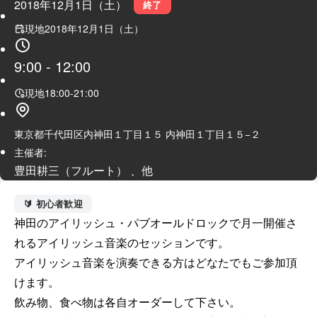
2018年12月1日（土）
終了
現地
2018年12月1日（土）
9:00
-
12:00
現地
18:00
-
21:00
東京都千代田区内神田１丁目１５ 内神田１丁目１５−２
主催者:
豊田耕三（フルート） 、他
🔰 初心者歓迎
神田のアイリッシュ・パブオールドロックで月一開催さ
れるアイリッシュ音楽のセッションです。

アイリッシュ音楽を演奏できる方はどなたでもご参加頂
けます。

飲み物、食べ物は各自オーダーして下さい。
