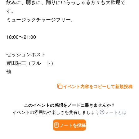
飲みに、聴きに、踊りにいらっしゃる方々も大歓迎で
す。

ミュージックチャージフリー。

18:00〜21:00

セッションホスト

豊田耕三（フルート）

他
イベント内容をコピーして新規投稿
このイベントの感想をノートに書きませんか？
イベントの雰囲気や楽しさを共有しましょう
ノートとは
ノートを投稿