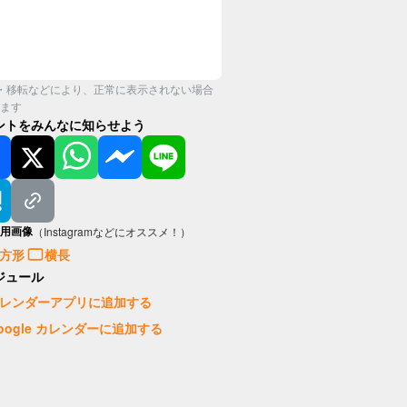
・移転などにより、正常に表示されない場合
ます
ントをみんなに知らせよう
用画像
（Instagramなどにオススメ！）
方形
横長
ジュール
レンダーアプリに追加する
oogle カレンダーに追加する