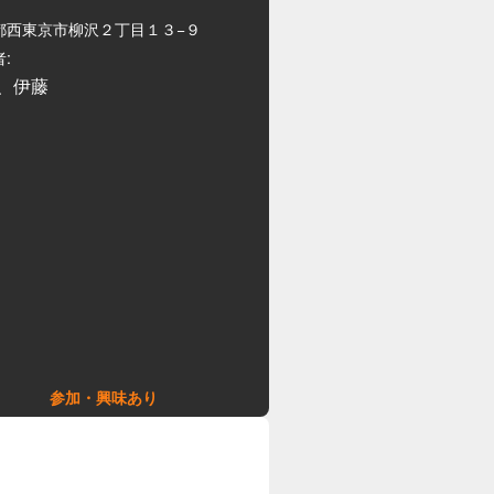
都西東京市柳沢２丁目１３−９
:
、伊藤
参加・興味あり