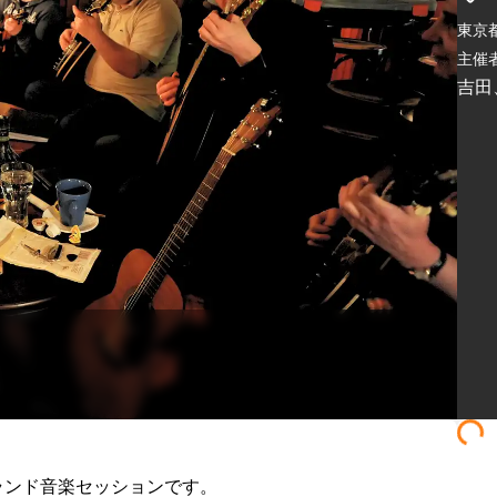
東京
主催者
吉田
ンド音楽セッションです。
