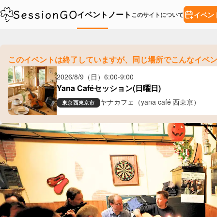
イベント
ノート
イベン
このサイトについて
このイベントは終了していますが、
同じ場所でこんなイベ
2026/8/9（日）
6:00
-
9:00
Yana Caféセッション(日曜日)
ヤナカフェ（yana café 西東京）
東京
西東京市