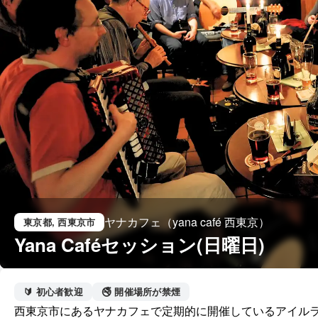
ヤナカフェ（yana café 西東京）
東京都
, 西東京市
Yana Caféセッション(日曜日)
🔰 初心者歓迎
🚭 開催場所が禁煙
西東京市にあるヤナカフェで定期的に開催しているアイルラ