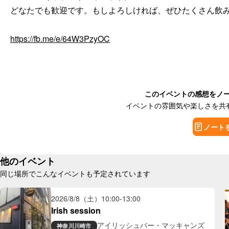
どなたでも歓迎です。もしよろしければ、ぜひたくさん飲み
https://fb.me/e/64W3PzyOC
このイベントの感想をノ
イベントの雰囲気や楽しさを共
ノート
他のイベント
同じ場所でこんなイベントも予定されています
2026/8/8（土）
10:00
-
13:00
Irish session
アイリッシュバー・マッキャンズ
神奈川
川崎市