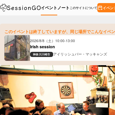
イベント
ノート
イベン
このサイトについて
このイベントは終了していますが、
同じ場所でこんなイベ
2026/8/8（土）
10:00
-
13:00
Irish session
アイリッシュバー・マッキャンズ
神奈川
川崎市