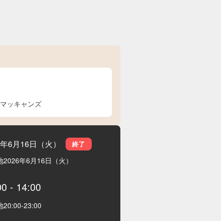
マッキャンズ
26年6月16日（火）
終了
地
2026年6月16日（火）
00
-
14:00
地
20:00
-
23:00