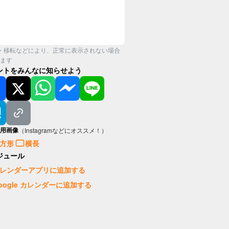
・移転などにより、正常に表示されない場合
ます
ントをみんなに知らせよう
用画像
（Instagramなどにオススメ！）
方形
横長
ジュール
レンダーアプリに追加する
oogle カレンダーに追加する