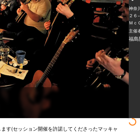
神奈
２６
Ｍｃ
主催者
福島
ます(セッション開催を許諾してくださったマッキャ