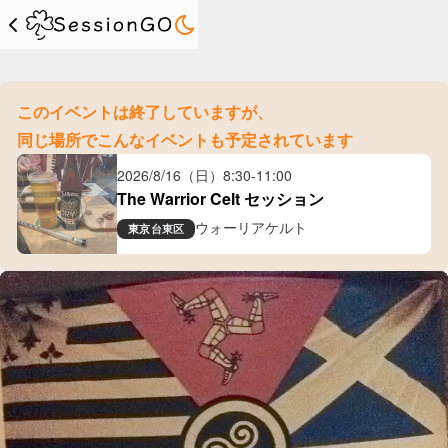
このイベントは終了していますが、
同じ場所でこんなイベントも予定されています
2026/8/16（日）
8:30
-
11:00
The Warrior Celt セッション
ウォーリアケルト
東京
台東区