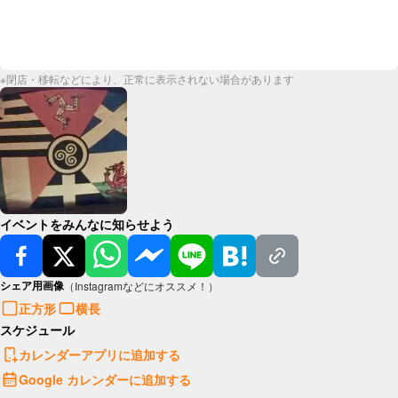
※閉店・移転などにより、正常に表示されない場合があります
イベントをみんなに知らせよう
シェア用画像
（Instagramなどにオススメ！）
正方形
横長
スケジュール
カレンダーアプリに追加する
Google カレンダーに追加する