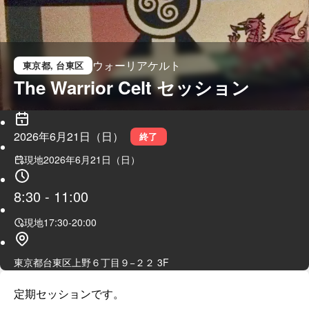
ウォーリアケルト
東京都
, 台東区
The Warrior Celt セッション
2026年6月21日（日）
終了
現地
2026年6月21日（日）
8:30
-
11:00
現地
17:30
-
20:00
東京都台東区上野６丁目９−２２ 3F
定期セッションです。