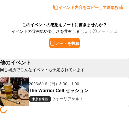
イベント内容をコピーして新規投稿
このイベントの感想をノートに書きませんか？
イベントの雰囲気や楽しさを共有しましょう
ノートとは
ノートを投稿
他のイベント
同じ場所でこんなイベントも予定されています
2026/8/16（日）
8:30
-
11:00
The Warrior Celt セッション
ウォーリアケルト
東京
台東区