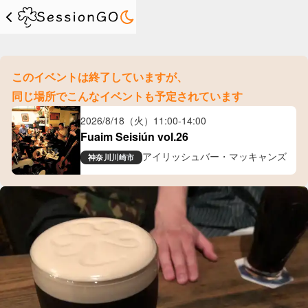
このイベントは終了していますが、
同じ場所でこんなイベントも予定されています
2026/8/18（火）
11:00
-
14:00
Fuaim Seisiún vol.26
アイリッシュバー・マッキャンズ
神奈川
川崎市