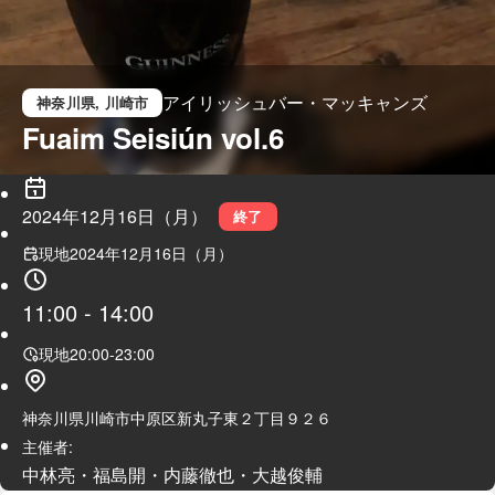
アイリッシュバー・マッキャンズ
神奈川県
, 川崎市
Fuaim Seisiún vol.6
2024年12月16日（月）
終了
現地
2024年12月16日（月）
11:00
-
14:00
現地
20:00
-
23:00
神奈川県川崎市中原区新丸子東２丁目９２６
主催者:
中林亮・福島開・内藤徹也・大越俊輔