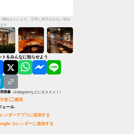
・移転などにより、正常に表示されない場合
ます
ントをみんなに知らせよう
用画像
（Instagramなどにオススメ！）
方形
横長
ジュール
レンダーアプリに追加する
oogle カレンダーに追加する