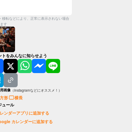
・移転などにより、正常に表示されない場合
ます
ントをみんなに知らせよう
用画像
（Instagramなどにオススメ！）
方形
横長
ジュール
レンダーアプリに追加する
oogle カレンダーに追加する