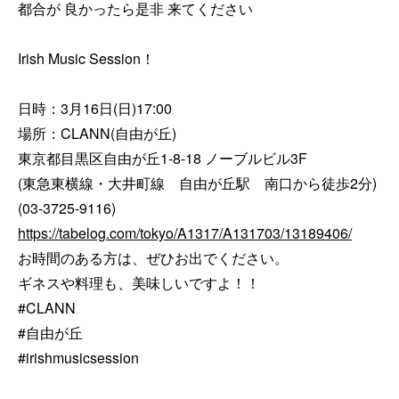
都合が 良かったら是非 来てください

Irish Music Session！

日時：3月16日(日)17:00

場所：CLANN(自由が丘)

東京都目黒区自由が丘1-8-18 ノーブルビル3F

(東急東横線・大井町線　自由が丘駅　南口から徒歩2分)

https://tabelog.com/tokyo/A1317/A131703/13189406/
お時間のある方は、ぜひお出でください。

ギネスや料理も、美味しいですよ！！

#CLANN

#自由が丘

#irishmusicsession