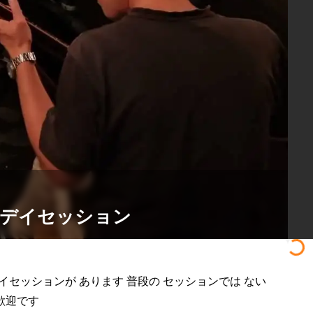
クデイセッション
クデイセッションが あります 普段の セッションでは ない
迎です 
