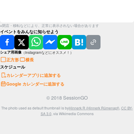
※閉店・移転などにより、正常に表示されない場合があります
イベントをみんなに知らせよう
シェア用画像
（Instagramなどにオススメ！）
正方形
横長
スケジュール
カレンダーアプリに追加する
Google カレンダーに追加する
© 2018 SessionGO
The photo used as default thumbnail is by
Hinnerk R (Hinnerk Rümenapf)
,
CC BY-
SA 3.0
, via Wikimedia Commons