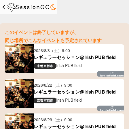
このイベントは終了していますが、
同じ場所でこんなイベントも予定されています
2026/8/8（土）
9:00
レギュラーセッション@Irish PUB field
Irish PUB field
京都
京都市
kyotofield.com
2026/8/22（土）
9:00
レギュラーセッション@Irish PUB field
Irish PUB field
京都
京都市
kyotofield.com
2026/8/29（土）
9:00
レギュラーセッション@Irish PUB field