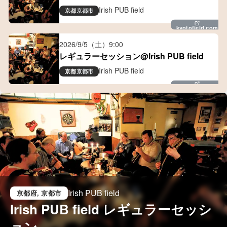
Irish PUB field
京都
京都市
kyotofield.com
2026/9/5（土）
9:00
レギュラーセッション@Irish PUB field
Irish PUB field
京都
京都市
kyotofield.com
Irish PUB field
京都府
, 京都市
Irish PUB field レギュラーセッシ
ョン