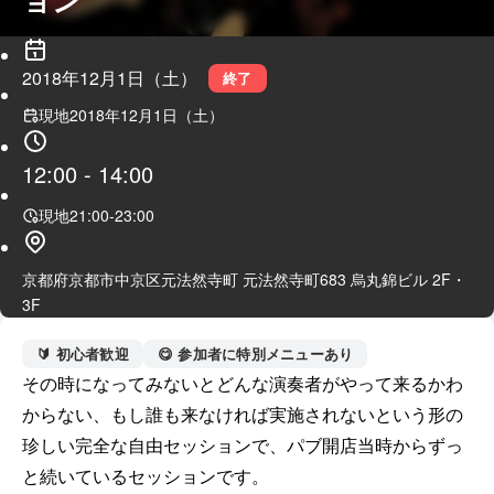
2018年12月1日（土）
終了
現地
2018年12月1日（土）
12:00
-
14:00
現地
21:00
-
23:00
京都府京都市中京区元法然寺町 元法然寺町683 烏丸錦ビル 2F・
3F
🔰 初心者歓迎
😋 参加者に特別メニューあり
その時になってみないとどんな演奏者がやって来るかわ
からない、もし誰も来なければ実施されないという形の
珍しい完全な自由セッションで、パブ開店当時からずっ
と続いているセッションです。
