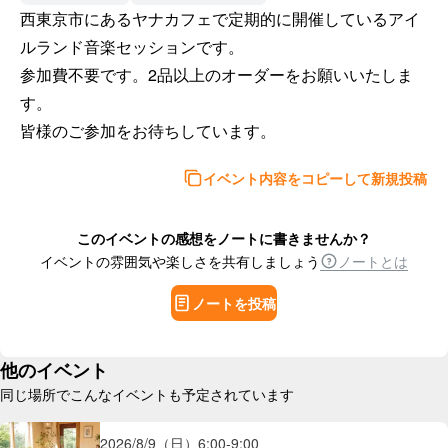
西東京市にあるヤナカフェで定期的に開催しているアイ
ルランド音楽セッションです。

参加費不要です。2品以上のオーダーをお願いいたしま
す。

皆様のご参加をお待ちしています。
イベント内容をコピーして新規投稿
このイベントの感想をノートに書きませんか？
イベントの雰囲気や楽しさを共有しましょう
ノートとは
ノートを投稿
他のイベント
同じ場所でこんなイベントも予定されています
2026/8/9（日）
6:00
-
9:00