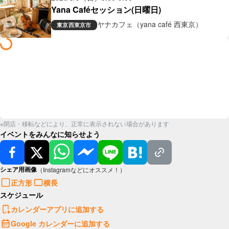
Yana Caféセッション(日曜日)
ヤナカフェ（yana café 西東京）
東京
西東京市
※閉店・移転などにより、正常に表示されない場合があります
イベントをみんなに知らせよう
シェア用画像
（Instagramなどにオススメ！）
正方形
横長
スケジュール
カレンダーアプリに追加する
Google カレンダーに追加する