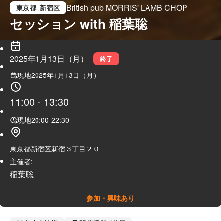
British pub MORRIS' LAMB CHOP
東京都
, 新宿区
セッション with 稲葉聡
2025年1月13日（月）
終了
現地
2025年1月13日（月）
11:00
-
13:30
現地
20:00
-
22:30
東京都新宿区新宿３丁目２０
主催者:
稲葉聡
参加・興味あり